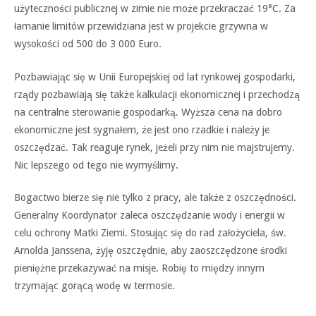
użyteczności publicznej w zimie nie może przekraczać 19°C. Za
łamanie limitów przewidziana jest w projekcie grzywna w
wysokości od 500 do 3 000 Euro.
Pozbawiając się w Unii Europejskiej od lat rynkowej gospodarki,
rządy pozbawiają się także kalkulacji ekonomicznej i przechodzą
na centralne sterowanie gospodarką. Wyższa cena na dobro
ekonomiczne jest sygnałem, że jest ono rzadkie i należy je
oszczędzać. Tak reaguje rynek, jeżeli przy nim nie majstrujemy.
Nic lepszego od tego nie wymyślimy.
Bogactwo bierze się nie tylko z pracy, ale także z oszczędności.
Generalny Koordynator zaleca oszczędzanie wody i energii w
celu ochrony Matki Ziemi. Stosując się do rad założyciela, św.
Arnolda Janssena, żyję oszczędnie, aby zaoszczędzone środki
pieniężne przekazywać na misje. Robię to między innym
trzymając gorącą wodę w termosie.