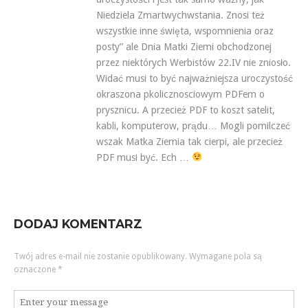
Niedziela Zmartwychwstania. Znosi też
wszystkie inne święta, wspomnienia oraz
posty” ale Dnia Matki Ziemi obchodzonej
przez niektórych Werbistów 22.IV nie zniosło.
Widać musi to być najważniejsza uroczystość
okraszona pkolicznosciowym PDFem o
prysznicu. A przecież PDF to koszt satelit,
kabli, komputerow, prądu… Mogli pomilczeć
wszak Matka Ziemia tak cierpi, ale przecież
PDF musi być. Ech …
DODAJ KOMENTARZ
Twój adres e-mail nie zostanie opublikowany.
Wymagane pola są
oznaczone
*
Komentarz