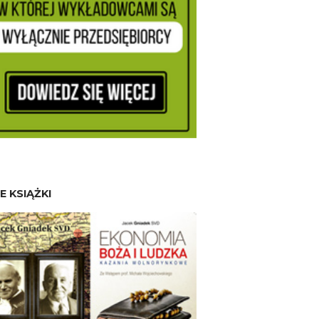
E KSIĄŻKI