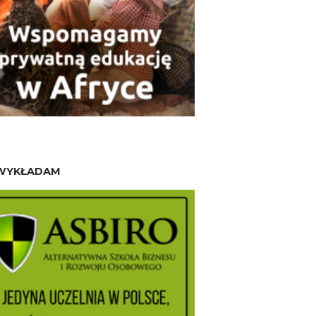
WYKŁADAM