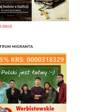
j więcej
TRUM MIGRANTA