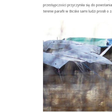
przestępczości przyczyniła się do powstani
terenie parafii w Bicske sami ludzi prosili