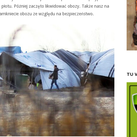
a płotu. Później zaczęto likwidować obozy. Także nasz na
 o zamkniecie obozu ze względu na bezpieczeństwo.
TU 