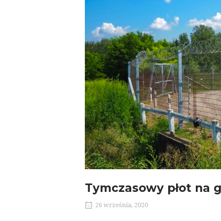
Tymczasowy płot na gr
26 września, 2020