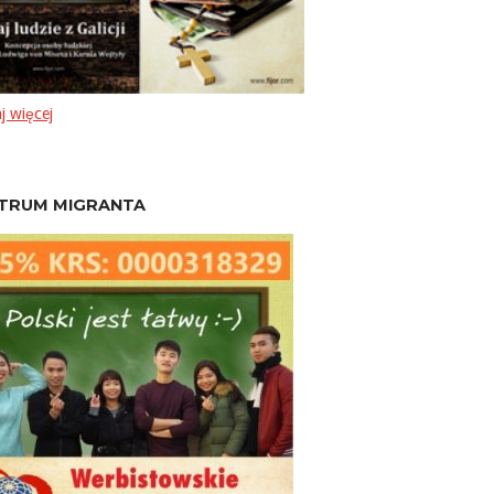
j więcej
TRUM MIGRANTA