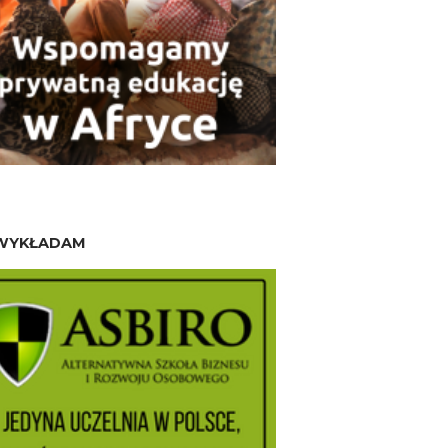
WYKŁADAM