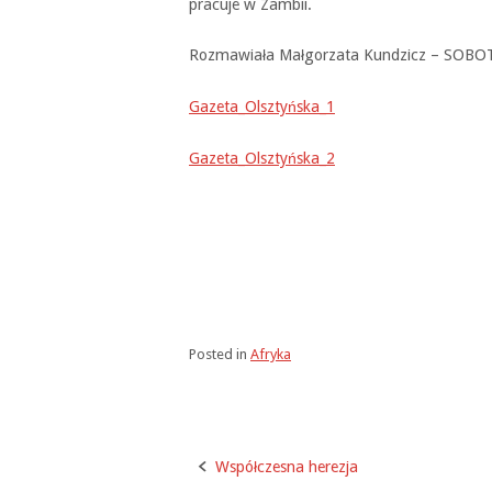
pracuje w Zambii.
Rozmawiała Małgorzata Kundzicz – SOBO
Gazeta_Olsztyńska_1
Gazeta_Olsztyńska_2
Posted in
Afryka
Współczesna herezja
Post