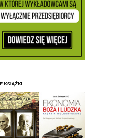
E KSIĄŻKI