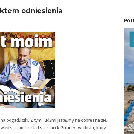
ktem odniesienia
PAT
a na pogaduszki. Z tymi ludźmi jesteśmy na dobre i na złe.
 wiedzą – podkreśla ks. dr Jacek Gniadek, werbista, który