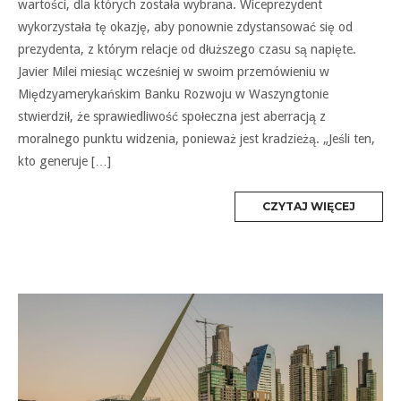
wartości, dla których została wybrana. Wiceprezydent
wykorzystała tę okazję, aby ponownie zdystansować się od
prezydenta, z którym relacje od dłuższego czasu są napięte.
Javier Milei miesiąc wcześniej w swoim przemówieniu w
Międzyamerykańskim Banku Rozwoju w Waszyngtonie
stwierdził, że sprawiedliwość społeczna jest aberracją z
moralnego punktu widzenia, ponieważ jest kradzieżą. „Jeśli ten,
kto generuje […]
MORE
CZYTAJ WIĘCEJ
TAG