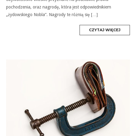
pochodzenia, oraz nagrodę, która jest odpowiednikiem
„żydowskiego Nobla”. Nagrody te różnią się […]
MORE
CZYTAJ WIĘCEJ
TAG