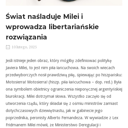
Świat naśladuje Milei i
wprowadza libertariańskie
rozwiązania
10 lutego, 2025
Jeśli istnieje jeden obraz, który mógłby zdefiniować politykę
Javiera Milei, to jest nim piła łańcuchowa. Na swoich wiecach
przedwyborczych nosił prawdziwą piłę, śpiewając po hiszpańsku:
Motosierra! Motosierra! (hiszp. piła łańcuchowa – dop. red.) Była
ona symbolem obietnicy ograniczenia nieporęcznej argentyńskiej
biurokracji. Milei dotrzymał słowa. Wszystko zaczęło się od
utworzenia rządu, który składał się z ośmiu ministrów zamiast
dotychczasowych dziewiętnastu, jak w gabinecie jego
poprzednika, peronisty Alberto Fernandeza. W wywiadzie z Lex
Fridmanem Milei mówił, że Ministerstwo Deregulacji i