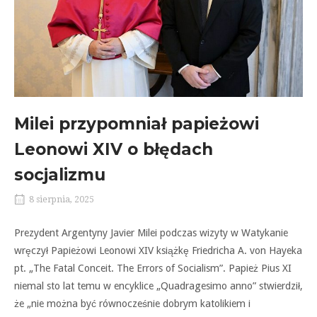
Milei przypomniał papieżowi
Leonowi XIV o błędach
socjalizmu
8 sierpnia, 2025
Prezydent Argentyny Javier Milei podczas wizyty w Watykanie
wręczył Papieżowi Leonowi XIV książkę Friedricha A. von Hayeka
pt. „The Fatal Conceit. The Errors of Socialism”. Papież Pius XI
niemal sto lat temu w encyklice „Quadragesimo anno” stwierdził,
że „nie można być równocześnie dobrym katolikiem i