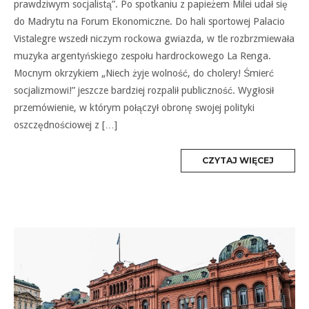
prawdziwym socjalistą”. Po spotkaniu z papieżem Milei udał się
do Madrytu na Forum Ekonomiczne. Do hali sportowej Palacio
Vistalegre wszedł niczym rockowa gwiazda, w tle rozbrzmiewała
muzyka argentyńskiego zespołu hardrockowego La Renga.
Mocnym okrzykiem „Niech żyje wolność, do cholery! Śmierć
socjalizmowi!” jeszcze bardziej rozpalił publiczność. Wygłosił
przemówienie, w którym połączył obronę swojej polityki
oszczędnościowej z […]
MORE
CZYTAJ WIĘCEJ
TAG