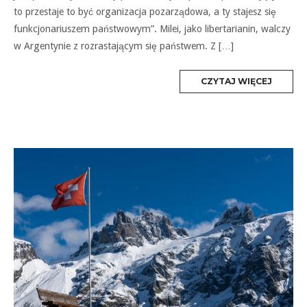
to przestaje to być organizacja pozarządowa, a ty stajesz się
funkcjonariuszem państwowym”. Milei, jako libertarianin, walczy
w Argentynie z rozrastającym się państwem. Z […]
MORE
CZYTAJ WIĘCEJ
TAG