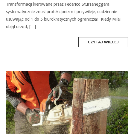
Transformacji kierowane przez Federico Sturzeneggera
systematycznie znosi protekcjonizm i przywileje, codziennie
usuwając od 1 do 5 biurokratycznych ograniczeń. Kiedy Milei
objął urząd, […]
MORE
CZYTAJ WIĘCEJ
TAG