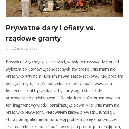
Prywatne dary i ofiary vs.
rządowe granty
12 marca, 2025
Prezydent Argentyny, Javier Milei, w ostatnim wywiadzie przed
wylotem do Stanów Zjednoczonych stwierdził: „Nie mam nic
przeciwko artystom. Miałem nawet zespół rockowy. Mój problem
polega na tym, że jeśli potrzebujesz dotacji państwowej na
tworzenie sztuki, przestajesz być artystą, a stajesz się
pracownikiem państwowym”. Na platformie X skomentowałem
ten fragment wywiadu, parafrazując słowa Milei:„Nie mam nic
przeciwko NGO-som. Kierowałem kiedyś prywatną fundacją,
która pomagała migrantom. Mój problem polega na tym, że
jeśli potrzebujesz dotacji państwowej na pomoc potrzebującym,