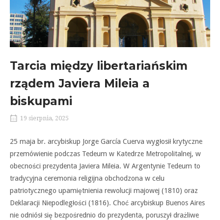
Tarcia między libertariańskim
rządem Javiera Mileia a
biskupami
19 sierpnia, 2025
25 maja br. arcybiskup Jorge García Cuerva wygłosił krytyczne
przemówienie podczas Tedeum w Katedrze Metropolitalnej, w
obecności prezydenta Javiera Mileia. W Argentynie Tedeum to
tradycyjna ceremonia religijna obchodzona w celu
patriotycznego upamiętnienia rewolucji majowej (1810) oraz
Deklaracji Niepodległości (1816). Choć arcybiskup Buenos Aires
nie odniósł się bezpośrednio do prezydenta, poruszył drażliwe