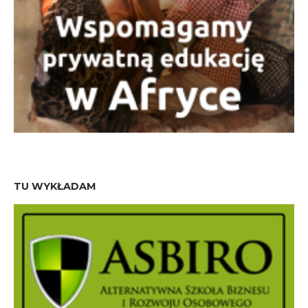
TU WYKŁADAM