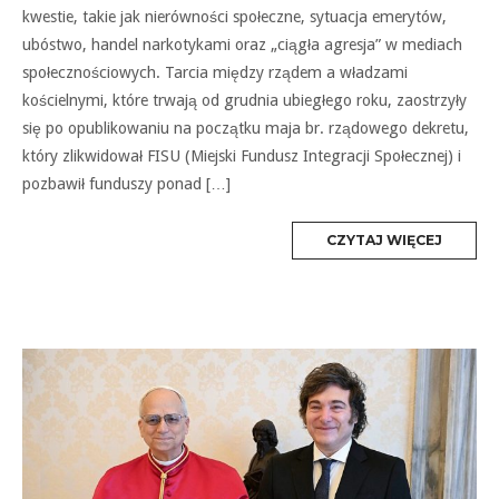
kwestie, takie jak nierówności społeczne, sytuacja emerytów,
ubóstwo, handel narkotykami oraz „ciągła agresja” w mediach
społecznościowych. Tarcia między rządem a władzami
kościelnymi, które trwają od grudnia ubiegłego roku, zaostrzyły
się po opublikowaniu na początku maja br. rządowego dekretu,
który zlikwidował FISU (Miejski Fundusz Integracji Społecznej) i
pozbawił funduszy ponad […]
MORE
CZYTAJ WIĘCEJ
TAG