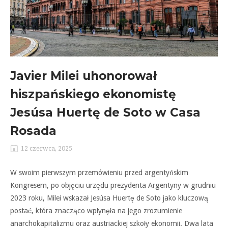
Javier Milei uhonorował
hiszpańskiego ekonomistę
Jesúsa Huertę de Soto w Casa
Rosada
12 czerwca, 2025
W swoim pierwszym przemówieniu przed argentyńskim
Kongresem, po objęciu urzędu prezydenta Argentyny w grudniu
2023 roku, Milei wskazał Jesúsa Huertę de Soto jako kluczową
postać, która znacząco wpłynęła na jego zrozumienie
anarchokapitalizmu oraz austriackiej szkoły ekonomii. Dwa lata