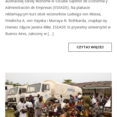
austriackiej szkoły ekonomii w Escuela Superior de Economía y
Administración de Empresas (ESEADE). Na plakacie
reklamującym kurs obok wizerunków Ludwiga von Misesa,
Friedricha A. von Hayeka i Murraya N. Rothbarda, znajduje się
również zdjęcie Javiera Milei. ESEADE to prywatny uniwersytet w
Buenos Aires, założony w […]
MORE
CZYTAJ WIĘCEJ
TAG