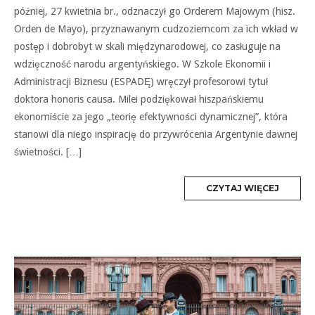
później, 27 kwietnia br., odznaczył go Orderem Majowym (hisz.
Orden de Mayo), przyznawanym cudzoziemcom za ich wkład w
postęp i dobrobyt w skali międzynarodowej, co zasługuje na
wdzięczność narodu argentyńskiego. W Szkole Ekonomii i
Administracji Biznesu (ESPADĘ) wręczył profesorowi tytuł
doktora honoris causa. Milei podziękował hiszpańskiemu
ekonomiście za jego „teorię efektywności dynamicznej”, która
stanowi dla niego inspirację do przywrócenia Argentynie dawnej
świetności. […]
MORE
CZYTAJ WIĘCEJ
TAG