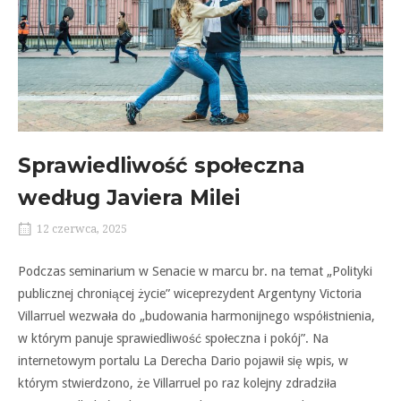
Sprawiedliwość społeczna
według Javiera Milei
12 czerwca, 2025
Podczas seminarium w Senacie w marcu br. na temat „Polityki
publicznej chroniącej życie” wiceprezydent Argentyny Victoria
Villarruel wezwała do „budowania harmonijnego współistnienia,
w którym panuje sprawiedliwość społeczna i pokój”. Na
internetowym portalu La Derecha Dario pojawił się wpis, w
którym stwierdzono, że Villarruel po raz kolejny zdradziła