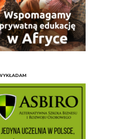
WYKŁADAM