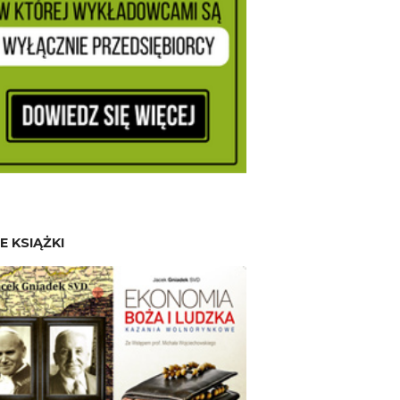
E KSIĄŻKI