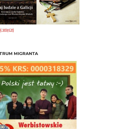
j więcej
TRUM MIGRANTA