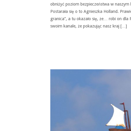
obniżyć poziom bezpieczeństwa w naszym k
Postarała się o to Agnieszka Holland. Prawi
granica”, a tu okazało się, że… robi on dla
swoim kanale, że pokazując nasz kraj […]