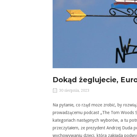
Dokąd żeglujecie, Eur
30 sierpnia, 2023
Na pytanie, co rząd może zrobić, by rozw
prowadzącemu podcast „The Tom Woods Show
kategoriach następnych wyborów, a tu pot
przeczytałem, że prezydent Andrzej Duda 
wychowywaniu dzieci, która zakłada podwyż