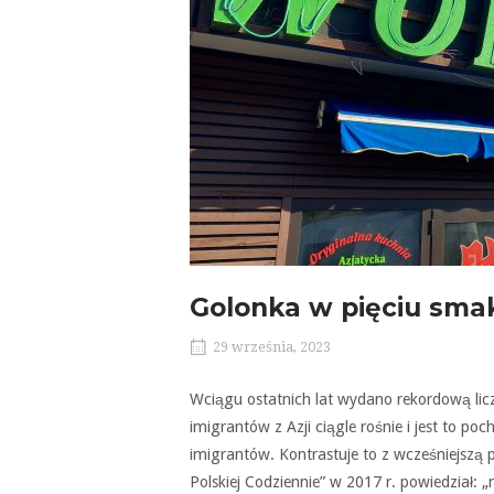
Golonka w pięciu sma
29 września, 2023
Wciągu ostatnich lat wydano rekordową lic
imigrantów z Azji ciągle rośnie i jest to po
imigrantów. Kontrastuje to z wcześniejszą 
Polskiej Codziennie” w 2017 r. powiedział: 