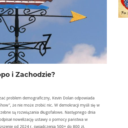
opo i Zachodzie?
iązać problem demograficzny, Kevin Dolan odpowiada
”, że nie może zrobić nic. W demokracji myśli się w
rzebne są rozwiązania długofalowe. Następnego dnia
podpisał nowelizację ustawy o pomocy państwa w
szenie od 2024 r. świadczenia 500+ do 800 zł.