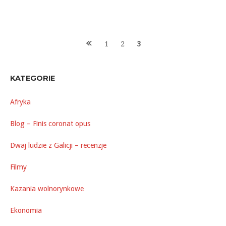
Posts
1
2
3
navigation
KATEGORIE
Afryka
Blog – Finis coronat opus
Dwaj ludzie z Galicji – recenzje
Filmy
Kazania wolnorynkowe
Ekonomia