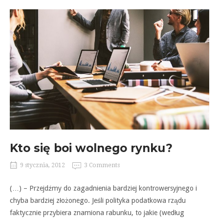
Kto się boi wolnego rynku?
9 stycznia, 2012
3 Comments
(…) – Przejdźmy do zagadnienia bardziej kontrowersyjnego i
chyba bardziej złożonego. Jeśli polityka podatkowa rządu
faktycznie przybiera znamiona rabunku, to jakie (według