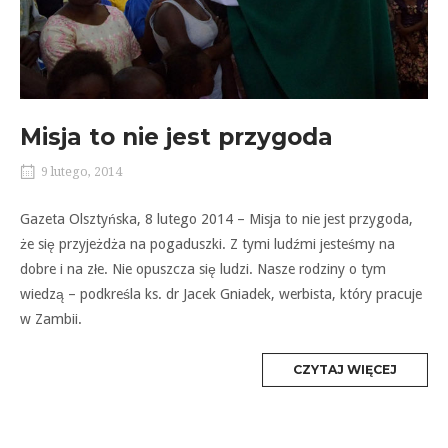
Misja to nie jest przygoda
9 lutego, 2014
Gazeta Olsztyńska, 8 lutego 2014 – Misja to nie jest przygoda,
że się przyjeżdża na pogaduszki. Z tymi ludźmi jesteśmy na
dobre i na złe. Nie opuszcza się ludzi. Nasze rodziny o tym
wiedzą – podkreśla ks. dr Jacek Gniadek, werbista, który pracuje
w Zambii.
MORE
CZYTAJ WIĘCEJ
TAG