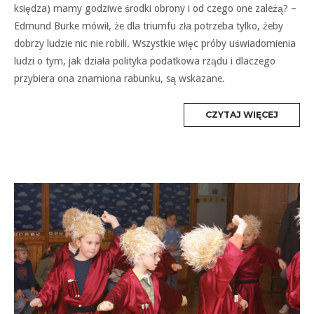
księdza) mamy godziwe środki obrony i od czego one zależą? –
Edmund Burke mówił, że dla triumfu zła potrzeba tylko, żeby
dobrzy ludzie nic nie robili. Wszystkie więc próby uświadomienia
ludzi o tym, jak działa polityka podatkowa rządu i dlaczego
przybiera ona znamiona rabunku, są wskazane.
MORE
CZYTAJ WIĘCEJ
TAG