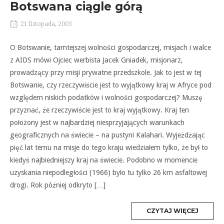
Botswana ciągle górą
21 listopada, 2003
O Botswanie, tamtejszej wolności gospodarczej, misjach i walce
z AIDS mówi Ojciec werbista Jacek Gniadek, misjonarz,
prowadzący przy misji prywatne przedszkole. Jak to jest w tej
Botswanie, czy rzeczywiście jest to wyjątkowy kraj w Afryce pod
względem niskich podatków i wolności gospodarczej? Muszę
przyznać, że rzeczywiście jest to kraj wyjątkowy. Kraj ten
położony jest w najbardziej niesprzyjających warunkach
geograficznych na świecie – na pustyni Kalahari. Wyjeżdżając
pięć lat temu na misje do tego kraju wiedziałem tylko, że był to
kiedyś najbiedniejszy kraj na świecie. Podobno w momencie
uzyskania niepodległości (1966) było tu tylko 26 km asfaltowej
drogi. Rok później odkryto […]
MORE
CZYTAJ WIĘCEJ
TAG