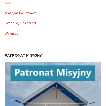
Misje
Ameryka Południowa
Uchodźcy i imigranci
Wywiady
PATRONAT MISYJNY