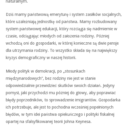
naturalnym.
Dziś mamy państwową emeryturę i system zasiłków socjalnych,
które uzależniają jednostkę od państwa. Mamy rozbudowany
system państwowej edukacji, który rozciąga się nadmiernie w
czasie, odciągając młodych od założenia rodziny. Później
wchodzą oni do gospodarki, w której konieczne są dwie pensje
dla utrzymania rodziny. To wszystko składa się na największy
kryzys demograficzny w naszej historii.
Młody polityk w demokracji, po „stosunkach
międzynarodowych”, bez rodziny nie jest w stanie
odpowiedzialnie przewidzieć skutków swoich działań. Jedyny
pomysł, jaki przychodzi mu później do głowy, aby poprawiać
błędy poprzedników, to sprowadzenie imigrantów. Gospodarka
ich potrzebuje, ale jest to pochodna wcześniej popełnionych
błędów, w tym idei państwa opiekuńczego i polityki fiskalnej
opartej na sfalsyfikowanej teorii Johna Keynesa.