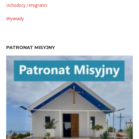
Uchodźcy i imigranci
Wywiady
PATRONAT MISYJNY