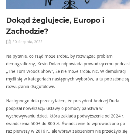
Dokąd żeglujecie, Europo i
Zachodzie?
30 sierpnia, 2023
Na pytanie, co rząd może zrobić, by rozwiązać problem
demograficzny, Kevin Dolan odpowiada prowadzącemu podcast
„The Tom Woods Show”, że nie może zrobić nic. W demokracji
myśli się w kategoriach następnych wyborów, a tu potrzebne są
rozwiązania długofalowe.
Następnego dnia przeczytałem, że prezydent Andrzej Duda
podpisał nowelizację ustawy o pomocy państwa w
wychowywaniu dzieci, która zakłada podwyższenie od 2024 r.
świadczenia 500+ do 800 zł. Świadczenie to wprowadzono po
raz pierwszy w 2016 r., ale wbrew założeniom nie przełożyło się