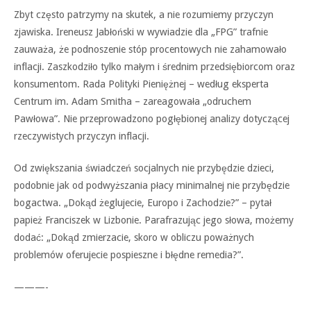
Zbyt często patrzymy na skutek, a nie rozumiemy przyczyn
zjawiska. Ireneusz Jabłoński w wywiadzie dla „FPG” trafnie
zauważa, że podnoszenie stóp procentowych nie zahamowało
inflacji. Zaszkodziło tylko małym i średnim przedsiębiorcom oraz
konsumentom. Rada Polityki Pieniężnej – według eksperta
Centrum im. Adam Smitha – zareagowała „odruchem
Pawłowa”. Nie przeprowadzono pogłębionej analizy dotyczącej
rzeczywistych przyczyn inflacji.
Od zwiększania świadczeń socjalnych nie przybędzie dzieci,
podobnie jak od podwyższania płacy minimalnej nie przybędzie
bogactwa. „Dokąd żeglujecie, Europo i Zachodzie?” – pytał
papież Franciszek w Lizbonie. Parafrazując jego słowa, możemy
dodać: „Dokąd zmierzacie, skoro w obliczu poważnych
problemów oferujecie pospieszne i błędne remedia?”.
———-