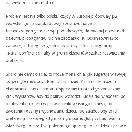
na większą liczbę urodzeń.
Problem jest nie tylko polski. Rządy w Europie próbowały już
wszystkiego ze standardowego zestawu narzędzi
technokratycznych: zachęt podatkowych, dotowanej opieki nad
dziećmi, propagandy. Nic nie zadziałało. K. Dolan również to
zauważył i dlatego w grudniu w stolicy Teksasu organizuje
„Natal Conference”, aby w gronie ekspertów szukać rozwiązania
problemu.
Skoro nie demokracja, to może monarchia, jak sugeruje w swojej
książce „Demokracja. Bóg, który zawiódł” niemiecki filozof i
ekonomista Hans-Herman Hoppe? Nie musi to być koniecznie
król. Wystarczy, aby do polityki wchodzili ludzie doświadczeni po
odniesieniu sukcesu w prowadzeniu własnego biznesu, po
założeniu rodziny i wychowaniu dzieci. Nie zakłócałoby to ich
preferencji czasowej, a tym samym pomogłoby w budowaniu
właściwego porządku społecznego opartego na rodzinie i prawie