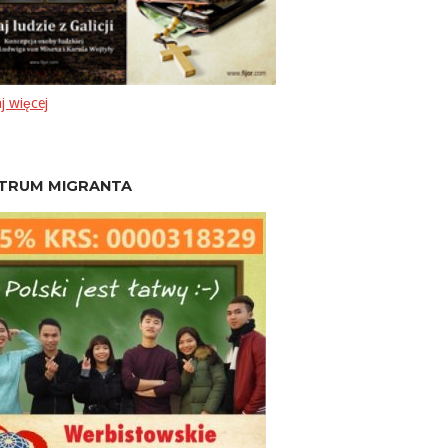
j więcej
TRUM MIGRANTA