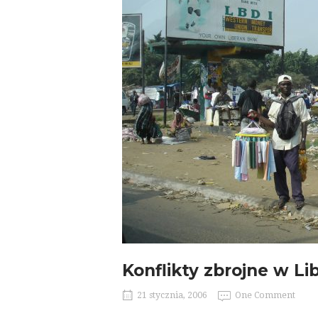
Konflikty zbrojne w Lib
21 stycznia, 2006
One Comment