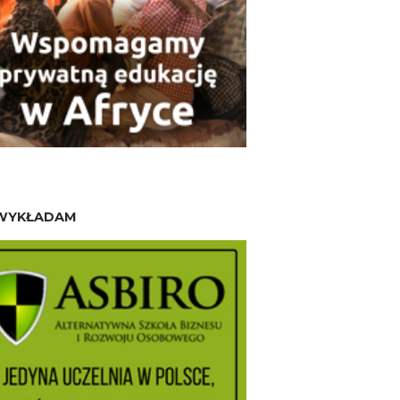
WYKŁADAM