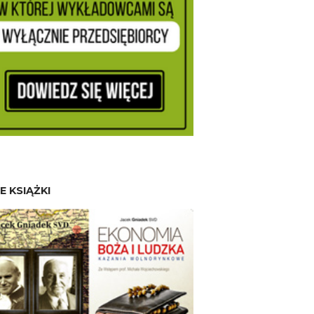
E KSIĄŻKI