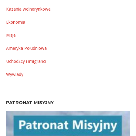
Kazania wolnorynkowe
Ekonomia
Misje
Ameryka Południowa
Uchodźcy i imigranci
Wywiady
PATRONAT MISYJNY