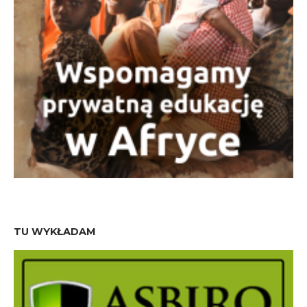
TU WYKŁADAM