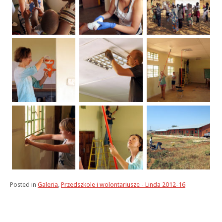
Posted in
Galeria
,
Przedszkole i wolontariusze - Linda 2012-16