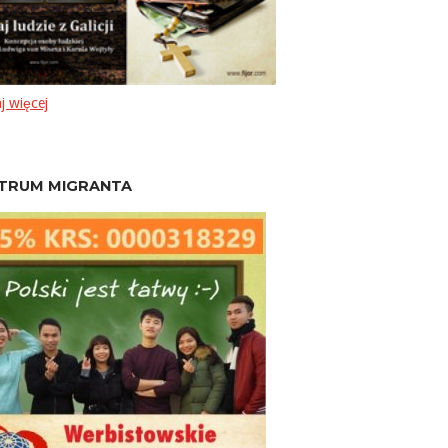
j więcej
TRUM MIGRANTA