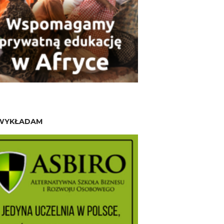
WYKŁADAM