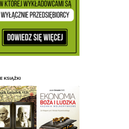
E KSIĄŻKI