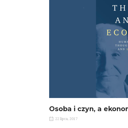
Osoba i czyn, a ekono
22 lipca, 2017