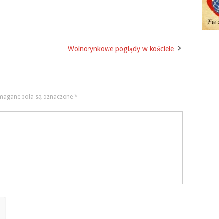
Wolnorynkowe poglądy w kościele
agane pola są oznaczone
*