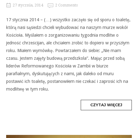
27 stycznia, 2014
2 Comments
17 stycznia 2014 – (…) wszystko zaczęło się od sporu o toaletę,
którą nasi sąsiedzi chcieli wybudować na naszym murze wokół
Kościoła. Myślałem o zorganizowaniu tygodnia modlitw o
jedność chrześcijan, ale chciałem zrobić to dopiero w przyszłym
roku. Miałem wymówkę. Powtarzałem do siebie: „Nie mam
czasu. Jestem zajęty budową przedszkola”. Mając przed sobą
liderów Reformowanego Kościoła w Zambii w biurze
parafialnym, dyskutujących z nami, jak daleko od muru
postawić ich toaletę, postanowiłem nie czekać i zaprosić ich na
modlitwę w tym roku.
MORE
CZYTAJ WIĘCEJ
TAG