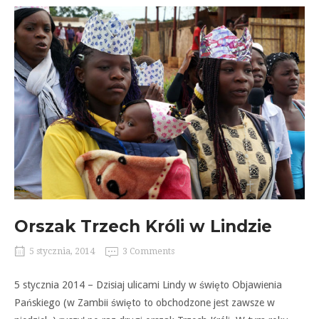
Orszak Trzech Króli w Lindzie
5 stycznia, 2014
3 Comments
5 stycznia 2014 – Dzisiaj ulicami Lindy w święto Objawienia
Pańskiego (w Zambii święto to obchodzone jest zawsze w