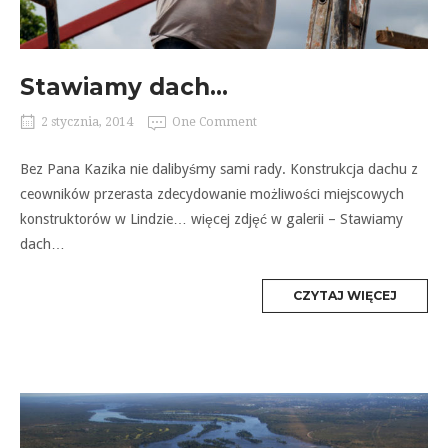
Stawiamy dach…
2 stycznia, 2014
One Comment
Bez Pana Kazika nie dalibyśmy sami rady. Konstrukcja dachu z
ceowników przerasta zdecydowanie możliwości miejscowych
konstruktorów w Lindzie… więcej zdjęć w galerii – Stawiamy
dach…
MORE
CZYTAJ WIĘCEJ
TAG