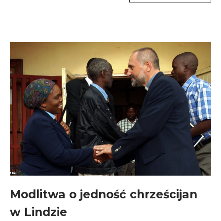
Modlitwa o jedność chrześcijan
w Lindzie