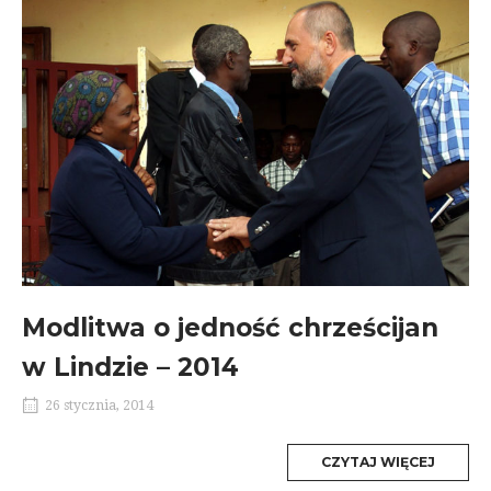
Modlitwa o jedność chrześcijan
w Lindzie – 2014
26 stycznia, 2014
MORE
CZYTAJ WIĘCEJ
TAG