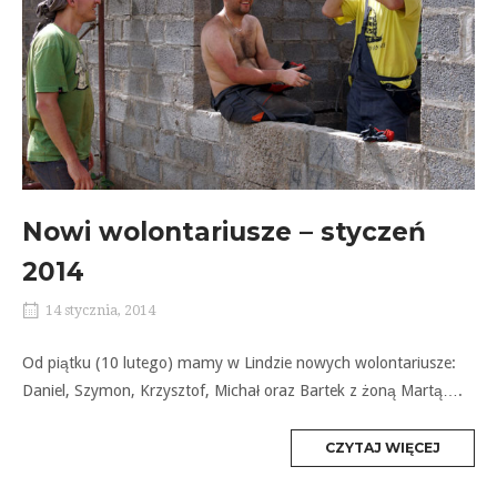
Nowi wolontariusze – styczeń
2014
14 stycznia, 2014
Od piątku (10 lutego) mamy w Lindzie nowych wolontariusze:
Daniel, Szymon, Krzysztof, Michał oraz Bartek z żoną Martą….
MORE
CZYTAJ WIĘCEJ
TAG