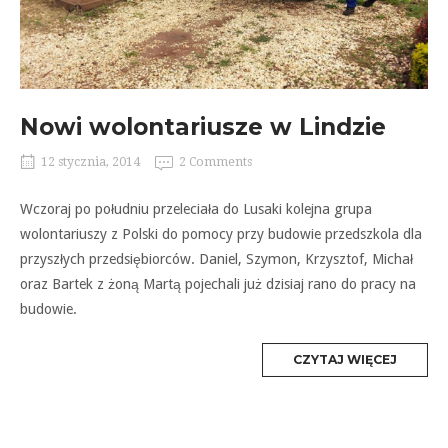
Nowi wolontariusze w Lindzie
12 stycznia, 2014
2 Comments
Wczoraj po południu przeleciała do Lusaki kolejna grupa
wolontariuszy z Polski do pomocy przy budowie przedszkola dla
przyszłych przedsiębiorców. Daniel, Szymon, Krzysztof, Michał
oraz Bartek z żoną Martą pojechali już dzisiaj rano do pracy na
budowie.
MORE
CZYTAJ WIĘCEJ
TAG