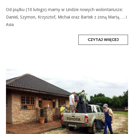
Od piątku (10 lutego) mamy w Lindzie nowych wolontariusze:
Daniel, Szymon, Krzysztof, Michał oraz Bartek z żoną Martą…. i
Asia
MORE
CZYTAJ WIĘCEJ
TAG