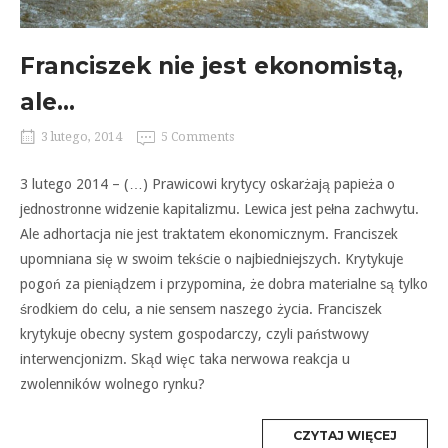
Franciszek nie jest ekonomistą,
ale…
3 lutego, 2014
5 Comments
3 lutego 2014 – (…) Prawicowi krytycy oskarżają papieża o
jednostronne widzenie kapitalizmu. Lewica jest pełna zachwytu.
Ale adhortacja nie jest traktatem ekonomicznym. Franciszek
upomniana się w swoim tekście o najbiedniejszych. Krytykuje
pogoń za pieniądzem i przypomina, że dobra materialne są tylko
środkiem do celu, a nie sensem naszego życia. Franciszek
krytykuje obecny system gospodarczy, czyli państwowy
interwencjonizm. Skąd więc taka nerwowa reakcja u
zwolenników wolnego rynku?
MORE
CZYTAJ WIĘCEJ
TAG