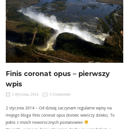
Finis coronat opus – pierwszy
wpis
2 stycznia, 2014
3 Comments
2 stycznia 2014 – Od dzisiaj zaczynam regularne wpisy na
mojego bloga Finis coronat opus (koniec wieńczy dzieło). To
jedno z moich noworocznych postanowień