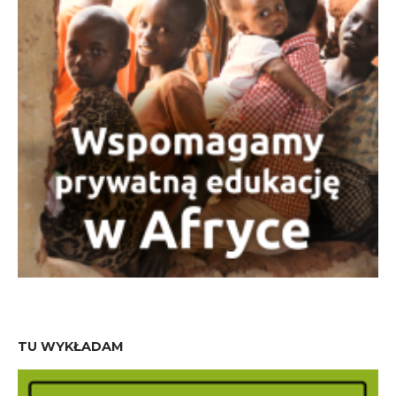
TU WYKŁADAM