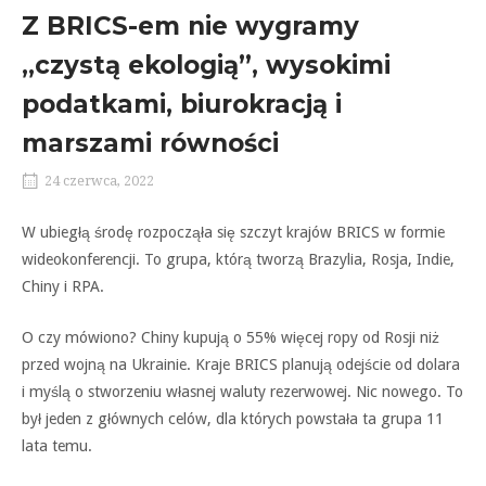
Z BRICS-em nie wygramy
„czystą ekologią”, wysokimi
podatkami, biurokracją i
marszami równości
24 czerwca, 2022
W ubiegłą środę rozpocząła się szczyt krajów BRICS w formie
wideokonferencji. To grupa, którą tworzą Brazylia, Rosja, Indie,
Chiny i RPA.
O czy mówiono? Chiny kupują o 55% więcej ropy od Rosji niż
przed wojną na Ukrainie. Kraje BRICS planują odejście od dolara
i myślą o stworzeniu własnej waluty rezerwowej. Nic nowego. To
był jeden z głównych celów, dla których powstała ta grupa 11
lata temu.