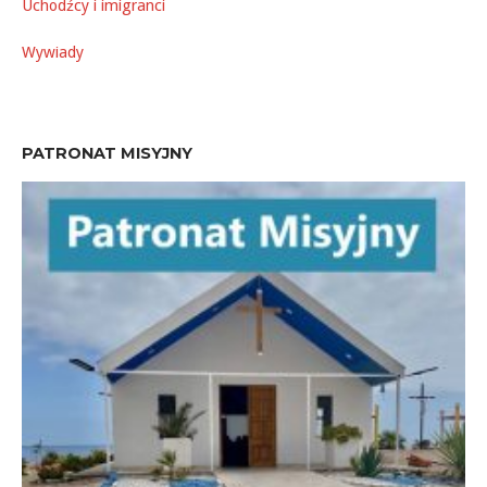
Uchodźcy i imigranci
Wywiady
PATRONAT MISYJNY