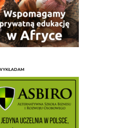
WYKŁADAM