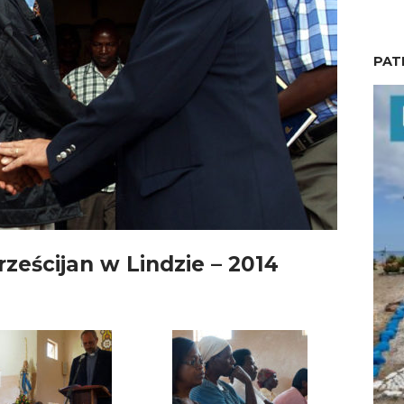
PAT
ześcijan w Lindzie – 2014