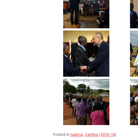
Posted in
Galeria
,
Zambia (2010-16)