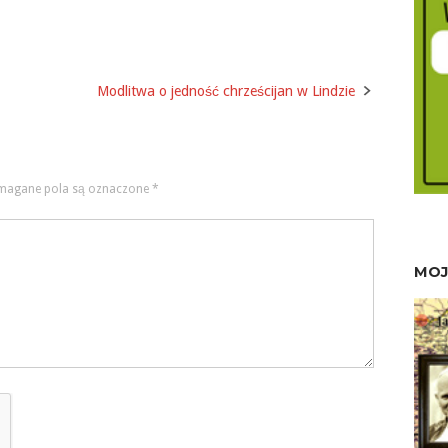
Modlitwa o jedność chrześcijan w Lindzie
agane pola są oznaczone
*
MOJ