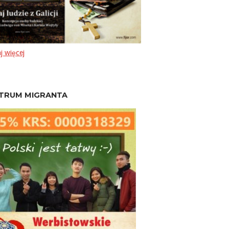
j więcej
TRUM MIGRANTA