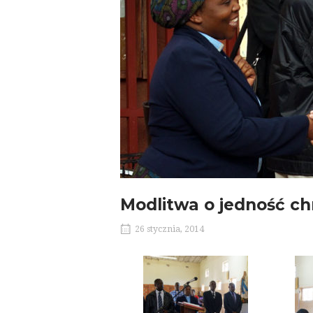
Modlitwa o jedność chr
26 stycznia, 2014