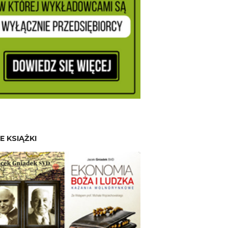
E KSIĄŻKI