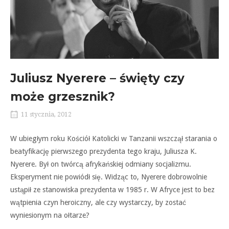
Juliusz Nyerere – święty czy
może grzesznik?
11 stycznia, 2012
W ubiegłym roku Kościół Katolicki w Tanzanii wszczął starania o
beatyfikację pierwszego prezydenta tego kraju, Juliusza K.
Nyerere. Był on twórcą afrykańskiej odmiany socjalizmu.
Eksperyment nie powiódł się. Widząc to, Nyerere dobrowolnie
ustąpił ze stanowiska prezydenta w 1985 r. W Afryce jest to bez
wątpienia czyn heroiczny, ale czy wystarczy, by zostać
wyniesionym na ołtarze?