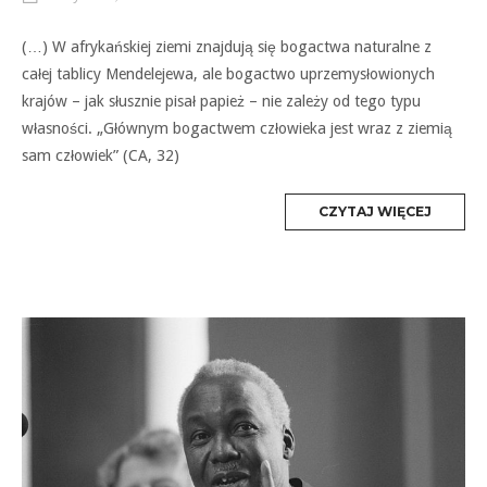
(…) W afrykańskiej ziemi znajdują się bogactwa naturalne z
całej tablicy Mendelejewa, ale bogactwo uprzemysłowionych
krajów – jak słusznie pisał papież – nie zależy od tego typu
własności. „Głównym bogactwem człowieka jest wraz z ziemią
sam człowiek” (CA, 32)
MORE
CZYTAJ WIĘCEJ
TAG