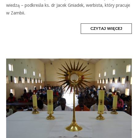
wiedzą – podkreśla ks. dr Jacek Gniadek, werbista, który pracuje
w Zambii.
MORE
CZYTAJ WIĘCEJ
TAG