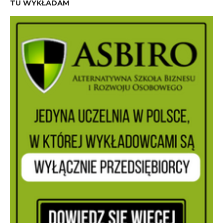
TU WYKŁADAM