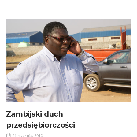
Zambijski duch
przedsiębiorczości
21 stycznia, 2012