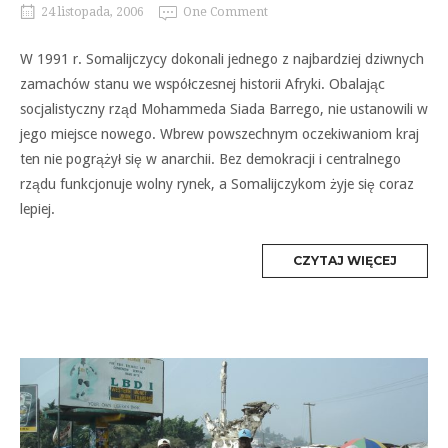
24 listopada, 2006
One Comment
W 1991 r. Somalijczycy dokonali jednego z najbardziej dziwnych
zamachów stanu we współczesnej historii Afryki. Obalając
socjalistyczny rząd Mohammeda Siada Barrego, nie ustanowili w
jego miejsce nowego. Wbrew powszechnym oczekiwaniom kraj
ten nie pogrążył się w anarchii. Bez demokracji i centralnego
rządu funkcjonuje wolny rynek, a Somalijczykom żyje się coraz
lepiej.
MORE
CZYTAJ WIĘCEJ
TAG