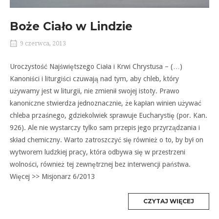
Boże Ciało w Lindzie
9 czerwca, 2013
Uroczystość Najświętszego Ciała i Krwi Chrystusa – (…)
Kanoniści i liturgiści czuwają nad tym, aby chleb, który
używamy jest w liturgii, nie zmienił swojej istoty. Prawo
kanoniczne stwierdza jednoznacznie, że kapłan winien używać
chleba przaśnego, gdziekolwiek sprawuje Eucharystię (por. Kan.
926). Ale nie wystarczy tylko sam przepis jego przyrządzania i
skład chemiczny. Warto zatroszczyć się również o to, by był on
wytworem ludzkiej pracy, która odbywa się w przestrzeni
wolności, również tej zewnętrznej bez interwencji państwa.
Więcej >> Misjonarz 6/2013
MORE
CZYTAJ WIĘCEJ
TAG