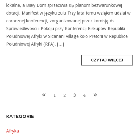
lokalne, a Biały Dom sprzeciwia się planom bezwarunkowej
dotacji. Manifest w języku zulu Trzy lata temu wziąłem udział w
corocznej konferencji, zorganizowanej przez komisję ds.
Sprawiedliwości i Pokoju przy Konferencji Biskupów Republiki
Południowej Afryki w Sicanani Village koło Pretorii w Republice
Południowej Afryki (RPA). […]
MORE
CZYTAJ WIĘCEJ
TAG
Posts
1
2
3
4
navigation
KATEGORIE
Afryka