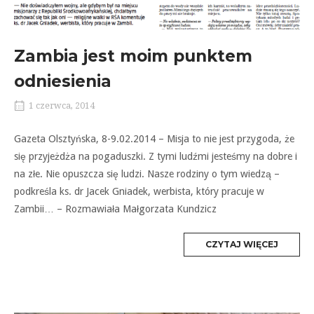
Zambia jest moim punktem
odniesienia
1 czerwca, 2014
Gazeta Olsztyńska, 8-9.02.2014 – Misja to nie jest przygoda, że
się przyjeżdża na pogaduszki. Z tymi ludźmi jesteśmy na dobre i
na złe. Nie opuszcza się ludzi. Nasze rodziny o tym wiedzą –
podkreśla ks. dr Jacek Gniadek, werbista, który pracuje w
Zambii… – Rozmawiała Małgorzata Kundzicz
MORE
CZYTAJ WIĘCEJ
TAG