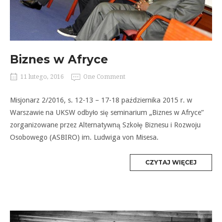
Biznes w Afryce
11 lutego, 2016
One Comment
Misjonarz 2/2016, s. 12-13 – 17-18 października 2015 r. w
Warszawie na UKSW odbyło się seminarium „Biznes w Afryce”
zorganizowane przez Alternatywną Szkołę Biznesu i Rozwoju
Osobowego (ASBIRO) im. Ludwiga von Misesa.
MORE
CZYTAJ WIĘCEJ
TAG