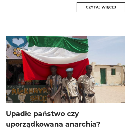
MORE
CZYTAJ WIĘCEJ
TAG
Upadłe państwo czy
uporządkowana anarchia?