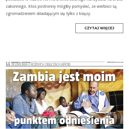
zakonnego. Ktoś postronny mógłby pomyśleć, że werbiści są
zgromadzeniem składającym się tylko z księży.
MORE
CZYTAJ WIĘCEJ
TAG