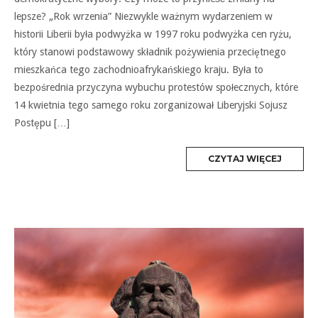
lepsze? „Rok wrzenia” Niezwykle ważnym wydarzeniem w
historii Liberii była podwyżka w 1997 roku podwyżka cen ryżu,
który stanowi podstawowy składnik pożywienia przeciętnego
mieszkańca tego zachodnioafrykańskiego kraju. Była to
bezpośrednia przyczyna wybuchu protestów społecznych, które
14 kwietnia tego samego roku zorganizował Liberyjski Sojusz
Postępu […]
MORE
CZYTAJ WIĘCEJ
TAG