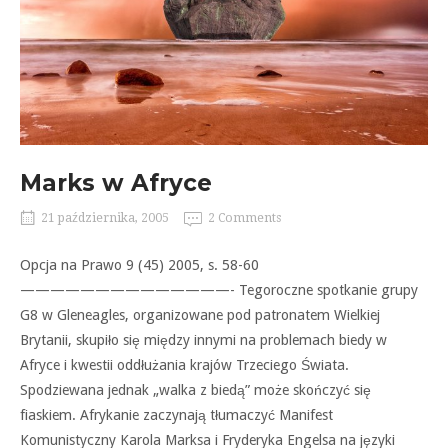
Marks w Afryce
21 października, 2005
2 Comments
Opcja na Prawo 9 (45) 2005, s. 58-60
——————————————- Tegoroczne spotkanie grupy
G8 w Gleneagles, organizowane pod patronatem Wielkiej
Brytanii, skupiło się między innymi na problemach biedy w
Afryce i kwestii oddłużania krajów Trzeciego Świata.
Spodziewana jednak „walka z biedą” może skończyć się
fiaskiem. Afrykanie zaczynają tłumaczyć Manifest
Komunistyczny Karola Marksa i Fryderyka Engelsa na języki