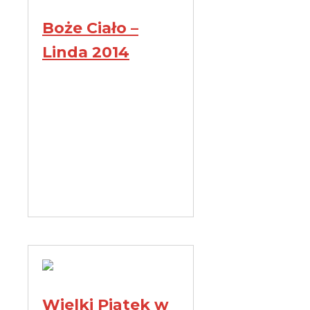
Boże Ciało –
Linda 2014
Wielki Piątek w