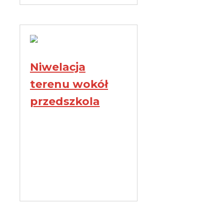
Niwelacja
terenu wokół
przedszkola