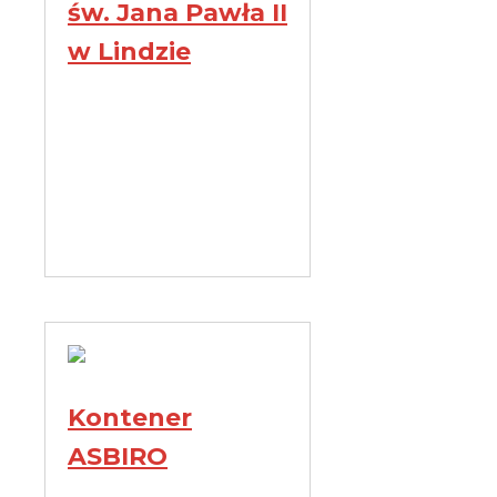
św. Jana Pawła II
w Lindzie
Kontener
ASBIRO