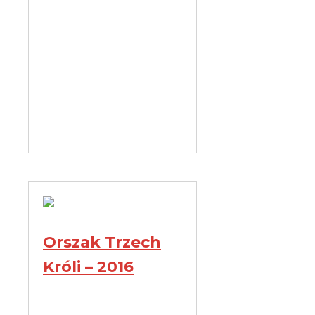
Orszak Trzech
Króli – 2016