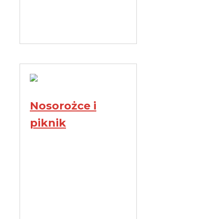
Nosorożce i
piknik