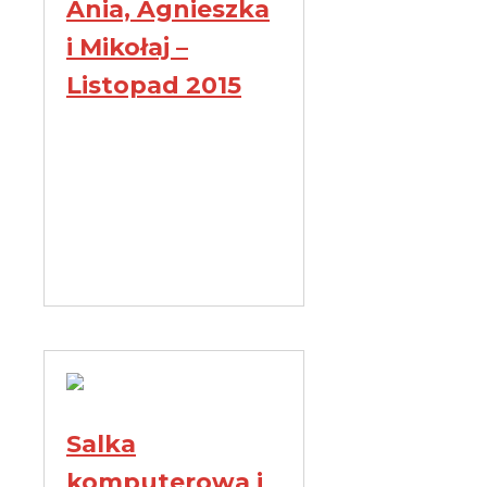
Ania, Agnieszka
i Mikołaj –
Listopad 2015
Salka
komputerowa i