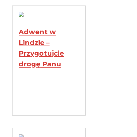
Adwent w
Lindzie –
Przygotujcie
drogę Panu