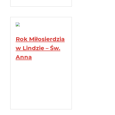
Rok Miłosierdzia
w Lindzie – Św.
Anna