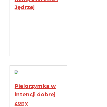
Jędrzej
Pielgrzymka w
intencji dobrej
żony